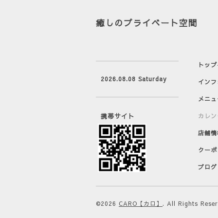
癒しのプライベート空間
トップ
2026.08.08 Saturday
インフ
メニュ
携帯サイト
カレン
店舗情
クーポ
ブログ
©2026
CARO【カロ】
. All Rights Rese