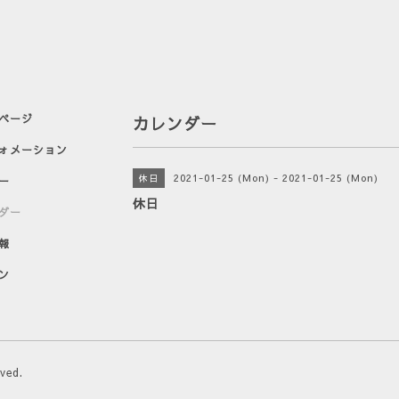
ページ
カレンダー
ォメーション
2021-01-25 (Mon) - 2021-01-25 (Mon)
休日
ー
休日
ダー
報
ン
rved.