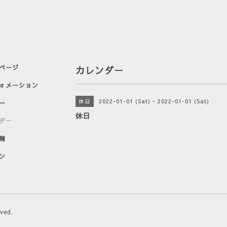
ページ
カレンダー
ォメーション
2022-01-01 (Sat) - 2022-01-01 (Sat)
休日
ー
休日
ダー
報
ン
rved.