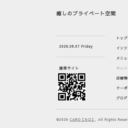
癒しのプライベート空間
トップ
2026.08.07 Friday
インフ
メニュ
携帯サイト
カレン
店舗情
クーポ
ブログ
©2026
CARO【カロ】
. All Rights Rese