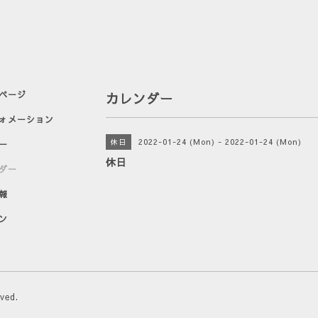
ページ
カレンダー
ォメーション
2022-01-24 (Mon) - 2022-01-24 (Mon)
休日
ー
休日
ダー
報
ン
rved.