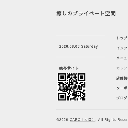
癒しのプライベート空間
トップ
2026.08.08 Saturday
インフ
メニュ
携帯サイト
カレン
店舗情
クーポ
ブログ
©2026
CARO【カロ】
. All Rights Rese