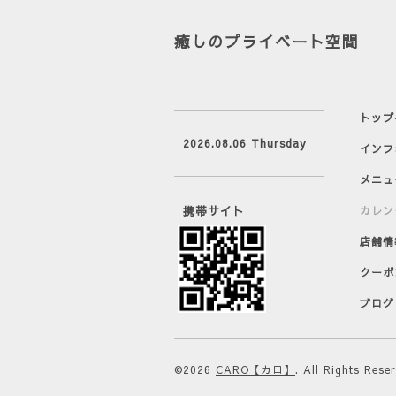
癒しのプライベート空間
トップ
2026.08.06 Thursday
インフ
メニュ
携帯サイト
カレン
店舗情
クーポ
ブログ
©2026
CARO【カロ】
. All Rights Rese