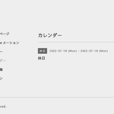
ページ
カレンダー
ォメーション
2022-07-18 (Mon) - 2022-07-18 (Mon)
休日
ー
休日
ダー
報
ン
rved.