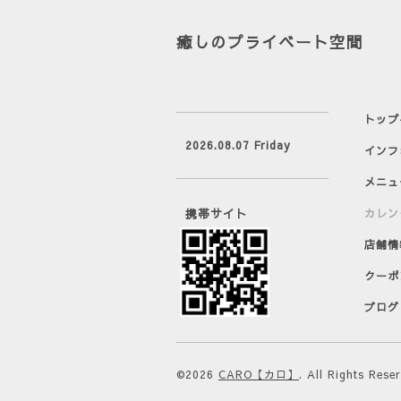
癒しのプライベート空間
トップ
2026.08.07 Friday
インフ
メニュ
携帯サイト
カレン
店舗情
クーポ
ブログ
©2026
CARO【カロ】
. All Rights Rese