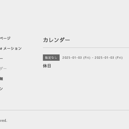
ページ
カレンダー
ォメーション
2025-01-03 (Fri) - 2025-01-03 (Fri)
指定なし
ー
休日
ダー
報
ン
rved.