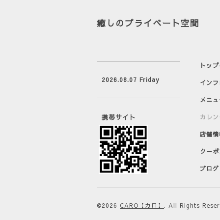
癒しのプライベート空間
トップ
2026.08.07 Friday
インフ
メニュ
携帯サイト
カレン
店舗情
クーポ
ブログ
©2026
CARO【カロ】
. All Rights Rese