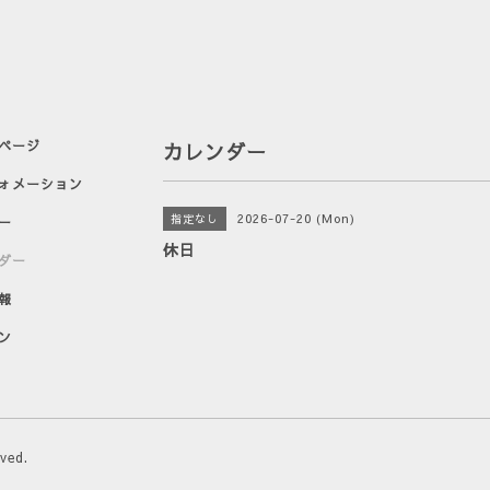
ページ
カレンダー
ォメーション
2026-07-20 (Mon)
指定なし
ー
休日
ダー
報
ン
rved.