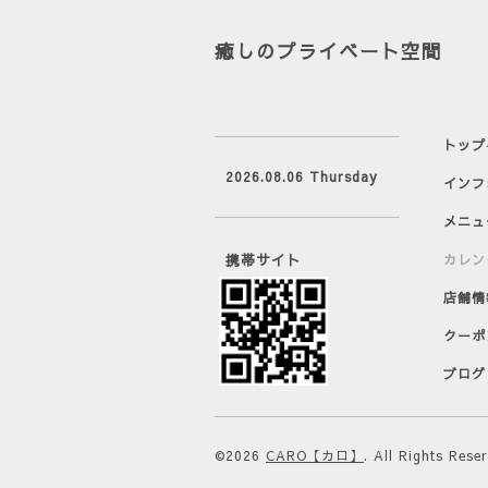
癒しのプライベート空間
トップ
2026.08.06 Thursday
インフ
メニュ
携帯サイト
カレン
店舗情
クーポ
ブログ
©2026
CARO【カロ】
. All Rights Rese