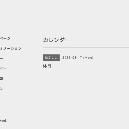
ページ
カレンダー
ォメーション
2026-08-17 (Mon)
指定なし
ー
休日
ダー
報
ン
rved.