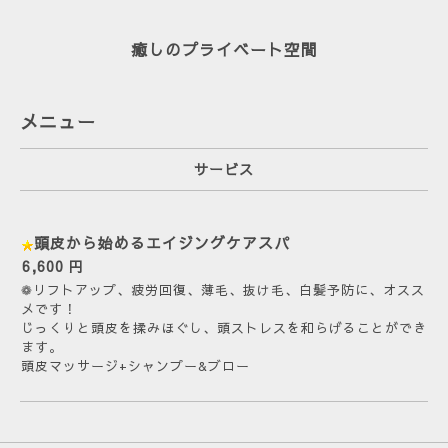
癒しのプライベート空間
メニュー
サービス
頭皮から始めるエイジングケアスパ
6,600 円
❁︎リフトアップ、疲労回復、薄毛、抜け毛、白髪予防に、オスス
メです！
じっくりと頭皮を揉みほぐし、頭ストレスを和らげることができ
ます。
頭皮マッサージ+シャンプー&ブロー